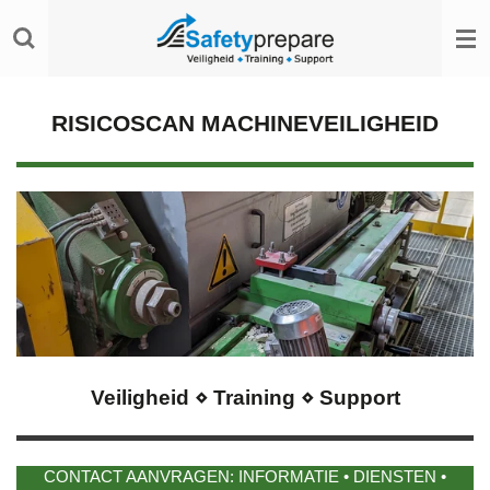
Ga
direct
naar
de
hoofdinhoud
RISICOSCAN MACHINEVEILIGHEID
Veiligheid ⋄ Training ⋄ Support
CONTACT AANVRAGEN: INFORMATIE • DIENSTEN •