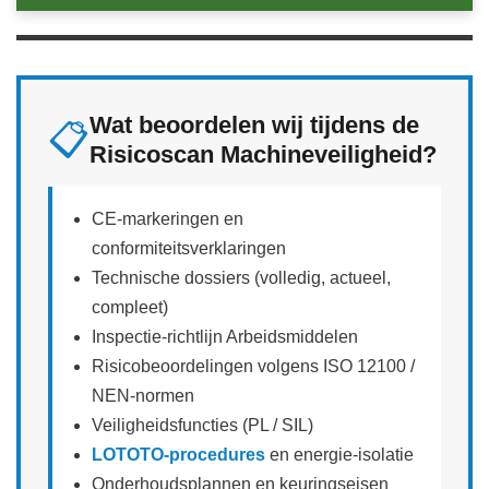
Wat beoordelen wij tijdens de
📋
Risicoscan Machineveiligheid?
CE‑markeringen en
conformiteitsverklaringen
Technische dossiers (volledig, actueel,
compleet)
Inspectie‑richtlijn Arbeidsmiddelen
Risicobeoordelingen volgens ISO 12100 /
NEN‑normen
Veiligheidsfuncties (PL / SIL)
LOTOTO‑procedures
en energie‑isolatie
Onderhoudsplannen en keuringseisen