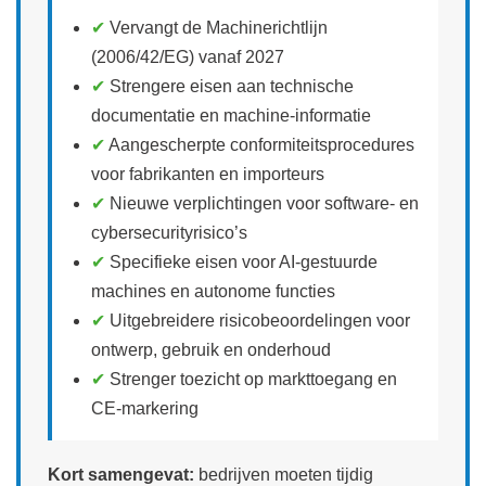
✔
Vervangt de Machinerichtlijn
(2006/42/EG) vanaf 2027
✔
Strengere eisen aan technische
documentatie en machine‑informatie
✔
Aangescherpte conformiteitsprocedures
voor fabrikanten en importeurs
✔
Nieuwe verplichtingen voor software‑ en
cybersecurityrisico’s
✔
Specifieke eisen voor AI‑gestuurde
machines en autonome functies
✔
Uitgebreidere risicobeoordelingen voor
ontwerp, gebruik en onderhoud
✔
Strenger toezicht op markttoegang en
CE‑markering
Kort samengevat:
bedrijven moeten tijdig