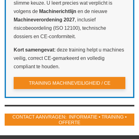
slimme keuze. U leert precies wat verplicht is
volgens de
Machinerichtlijn
en de nieuwe
Machineverordening 2027
, inclusief
risicobeoordeling (ISO 12100), technische
dossiers en CE‑conformiteit.
Kort samengevat:
deze training helpt u machines
veilig, correct CE‑gemarkeerd en volledig
compliant te houden.
TRAINING MACHINEVEILIGHEID / CE
CONTACT AANVRAGEN: INFORMATIE • TRAINING •
OFFERTE