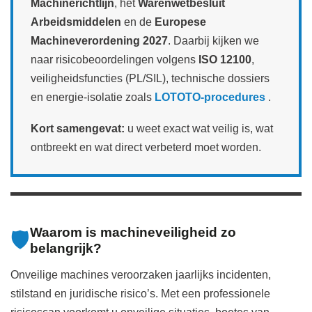
Machinerichtlijn
, het
Warenwetbesluit
Arbeidsmiddelen
en de
Europese
Machineverordening 2027
. Daarbij kijken we
naar risicobeoordelingen volgens
ISO 12100
,
veiligheidsfuncties (PL/SIL), technische dossiers
en energie‑isolatie zoals
LOTOTO‑procedures
.
Kort samengevat:
u weet exact wat veilig is, wat
ontbreekt en wat direct verbeterd moet worden.
Waarom is machineveiligheid zo
🛡️
belangrijk?
Onveilige machines veroorzaken jaarlijks incidenten,
stilstand en juridische risico’s. Met een professionele