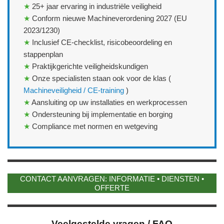
★
25+ jaar ervaring in industriële veiligheid
★
Conform nieuwe Machineverordening 2027 (EU
2023/1230)
★
Inclusief CE‑checklist, risicobeoordeling en
stappenplan
★
Praktijkgerichte veiligheidskundigen
★
Onze specialisten staan ook voor de klas (
Machineveiligheid / CE‑training
)
★
Aansluiting op uw installaties en werkprocessen
★
Ondersteuning bij implementatie en borging
★
Compliance met normen en wetgeving
CONTACT AANVRAGEN: INFORMATIE • DIENSTEN •
OFFERTE
Veelgestelde vragen / FAQ