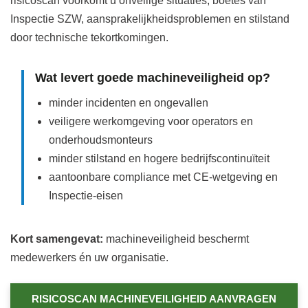
risicoscan voorkomt u onveilige situaties, boetes van
Inspectie SZW, aansprakelijkheidsproblemen en stilstand
door technische tekortkomingen.
Wat levert goede machineveiligheid op?
minder incidenten en ongevallen
veiligere werkomgeving voor operators en
onderhoudsmonteurs
minder stilstand en hogere bedrijfscontinuïteit
aantoonbare compliance met CE‑wetgeving en
Inspectie‑eisen
Kort samengevat:
machineveiligheid beschermt
medewerkers én uw organisatie.
RISICOSCAN MACHINEVEILIGHEID AANVRAGEN