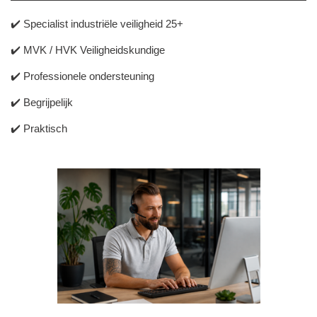
✔️ Specialist industriële veiligheid 25+
✔️ MVK / HVK Veiligheidskundige
✔️ Professionele ondersteuning
✔️ Begrijpelijk
✔️ Praktisch