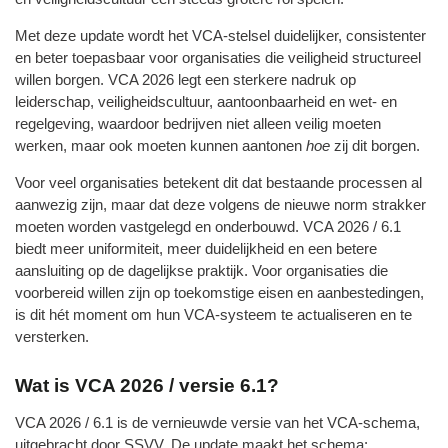
Met deze update wordt het VCA‑stelsel duidelijker, consistenter
en beter toepasbaar voor organisaties die veiligheid structureel
willen borgen. VCA 2026 legt een sterkere nadruk op
leiderschap, veiligheidscultuur, aantoonbaarheid en wet‑ en
regelgeving, waardoor bedrijven niet alleen veilig moeten
werken, maar ook moeten kunnen aantonen
hoe
zij dit borgen.
Voor veel organisaties betekent dit dat bestaande processen al
aanwezig zijn, maar dat deze volgens de nieuwe norm strakker
moeten worden vastgelegd en onderbouwd. VCA 2026 / 6.1
biedt meer uniformiteit, meer duidelijkheid en een betere
aansluiting op de dagelijkse praktijk. Voor organisaties die
voorbereid willen zijn op toekomstige eisen en aanbestedingen,
is dit hét moment om hun VCA‑systeem te actualiseren en te
versterken.
Wat is VCA 2026 / versie 6.1?
VCA 2026 / 6.1 is de vernieuwde versie van het VCA‑schema,
uitgebracht door SSVV. De update maakt het schema: