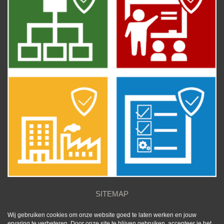
SITEMAP
Wij gebruiken cookies om onze website goed te laten werken en jouw
ervaring te verbeteren. Door onze site te blijven gebruiken, accepteer je het