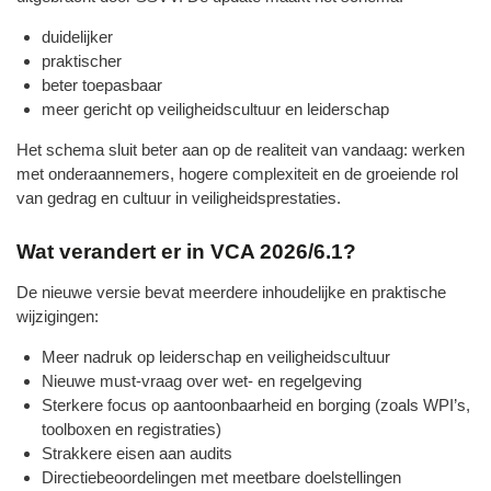
duidelijker
praktischer
beter toepasbaar
meer gericht op veiligheidscultuur en leiderschap
Het schema sluit beter aan op de realiteit van vandaag: werken
met onderaannemers, hogere complexiteit en de groeiende rol
van gedrag en cultuur in veiligheidsprestaties.
Wat verandert er in VCA 2026/6.1?
De nieuwe versie bevat meerdere inhoudelijke en praktische
wijzigingen:
Meer nadruk op leiderschap en veiligheidscultuur
Nieuwe must‑vraag over wet‑ en regelgeving
Sterkere focus op aantoonbaarheid en borging (zoals WPI’s,
toolboxen en registraties)
Strakkere eisen aan audits
Directiebeoordelingen met meetbare doelstellingen