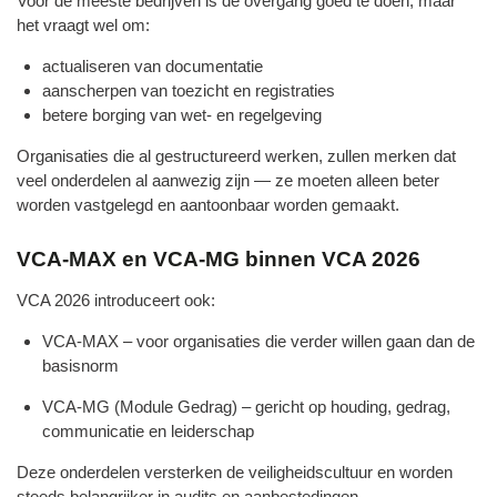
Voor de meeste bedrijven is de overgang goed te doen, maar
het vraagt wel om:
actualiseren van documentatie
aanscherpen van toezicht en registraties
betere borging van wet‑ en regelgeving
Organisaties die al gestructureerd werken, zullen merken dat
veel onderdelen al aanwezig zijn — ze moeten alleen beter
worden vastgelegd en aantoonbaar worden gemaakt.
VCA‑MAX en VCA‑MG binnen VCA 2026
VCA 2026 introduceert ook:
VCA‑MAX – voor organisaties die verder willen gaan dan de
basisnorm
VCA‑MG (Module Gedrag) – gericht op houding, gedrag,
communicatie en leiderschap
Deze onderdelen versterken de veiligheidscultuur en worden
steeds belangrijker in audits en aanbestedingen.