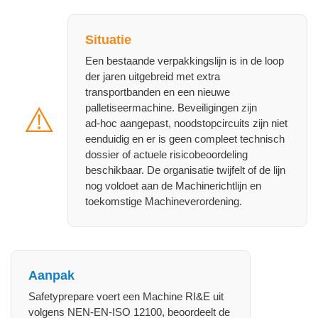
Situatie
Een bestaande verpakkingslijn is in de loop
der jaren uitgebreid met extra
transportbanden en een nieuwe
⚠️
palletiseermachine. Beveiligingen zijn
ad‑hoc aangepast, noodstopcircuits zijn niet
eenduidig en er is geen compleet technisch
dossier of actuele risicobeoordeling
beschikbaar. De organisatie twijfelt of de lijn
nog voldoet aan de Machinerichtlijn en
toekomstige Machineverordening.
Aanpak
Safetyprepare voert een Machine RI&E uit
volgens NEN‑EN‑ISO 12100, beoordeelt de