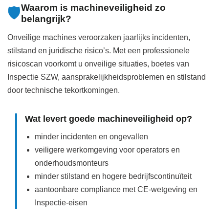
Waarom is machineveiligheid zo
🛡️
belangrijk?
Onveilige machines veroorzaken jaarlijks incidenten,
stilstand en juridische risico’s. Met een professionele
risicoscan voorkomt u onveilige situaties, boetes van
Inspectie SZW, aansprakelijkheidsproblemen en stilstand
door technische tekortkomingen.
Wat levert goede machineveiligheid op?
minder incidenten en ongevallen
veiligere werkomgeving voor operators en
onderhoudsmonteurs
minder stilstand en hogere bedrijfscontinuïteit
aantoonbare compliance met CE‑wetgeving en
Inspectie‑eisen