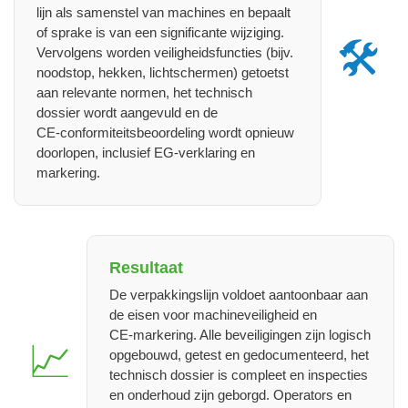
lijn als samenstel van machines en bepaalt
of sprake is van een significante wijziging.
🛠️
Vervolgens worden veiligheidsfuncties (bijv.
noodstop, hekken, lichtschermen) getoetst
aan relevante normen, het technisch
dossier wordt aangevuld en de
CE‑conformiteitsbeoordeling wordt opnieuw
doorlopen, inclusief EG‑verklaring en
markering.
Resultaat
De verpakkingslijn voldoet aantoonbaar aan
de eisen voor machineveiligheid en
CE‑markering. Alle beveiligingen zijn logisch
📈
opgebouwd, getest en gedocumenteerd, het
technisch dossier is compleet en inspecties
en onderhoud zijn geborgd. Operators en