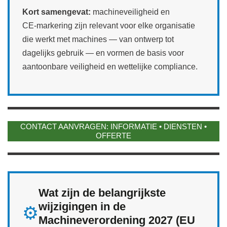
Kort samengevat:
machineveiligheid en
CE‑markering zijn relevant voor elke organisatie
die werkt met machines — van ontwerp tot
dagelijks gebruik — en vormen de basis voor
aantoonbare veiligheid en wettelijke compliance.
CONTACT AANVRAGEN: INFORMATIE • DIENSTEN •
OFFERTE
Wat zijn de belangrijkste
wijzigingen in de
⚙️
Machineverordening 2027 (EU