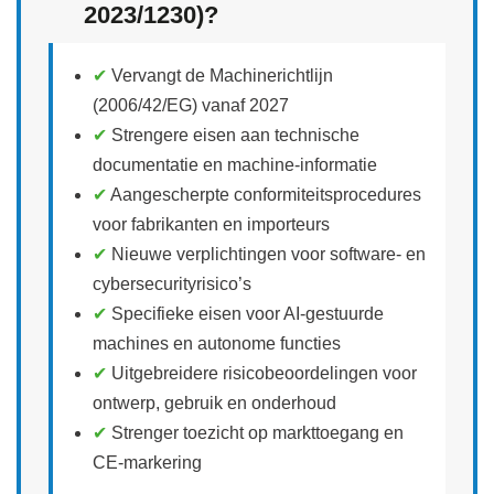
2023/1230)?
✔
Vervangt de Machinerichtlijn
(2006/42/EG) vanaf 2027
✔
Strengere eisen aan technische
documentatie en machine‑informatie
✔
Aangescherpte conformiteitsprocedures
voor fabrikanten en importeurs
✔
Nieuwe verplichtingen voor software‑ en
cybersecurityrisico’s
✔
Specifieke eisen voor AI‑gestuurde
machines en autonome functies
✔
Uitgebreidere risicobeoordelingen voor
ontwerp, gebruik en onderhoud
✔
Strenger toezicht op markttoegang en
CE‑markering