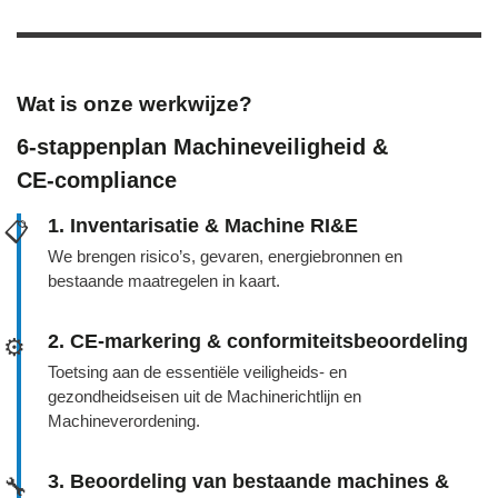
Wat is onze werkwijze?
6‑stappenplan Machineveiligheid &
CE‑compliance
1. Inventarisatie & Machine RI&E
📋
We brengen risico’s, gevaren, energiebronnen en
bestaande maatregelen in kaart.
2. CE‑markering & conformiteitsbeoordeling
⚙️
Toetsing aan de essentiële veiligheids- en
gezondheidseisen uit de Machinerichtlijn en
Machineverordening.
3. Beoordeling van bestaande machines &
🔧