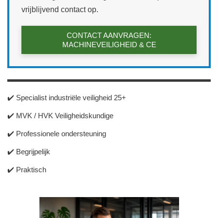
vrijblijvend contact op.
CONTACT AANVRAGEN:
MACHINEVEILIGHEID & CE
✔️ Specialist industriële veiligheid 25+
✔️ MVK / HVK Veiligheidskundige
✔️ Professionele ondersteuning
✔️ Begrijpelijk
✔️ Praktisch