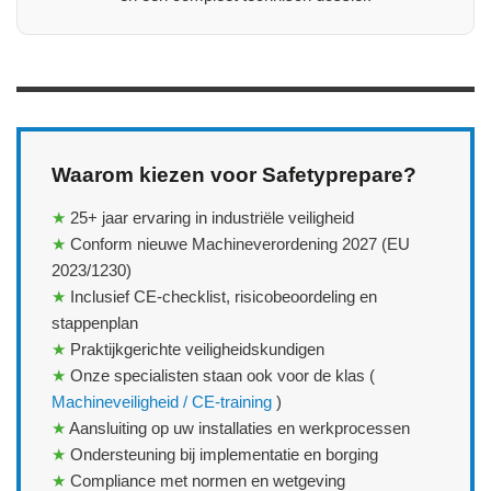
Waarom kiezen voor Safetyprepare?
★
25+ jaar ervaring in industriële veiligheid
★
Conform nieuwe Machineverordening 2027 (EU
2023/1230)
★
Inclusief CE‑checklist, risicobeoordeling en
stappenplan
★
Praktijkgerichte veiligheidskundigen
★
Onze specialisten staan ook voor de klas (
Machineveiligheid / CE‑training
)
★
Aansluiting op uw installaties en werkprocessen
★
Ondersteuning bij implementatie en borging
★
Compliance met normen en wetgeving