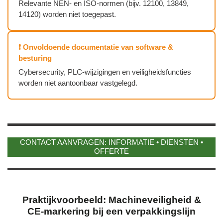
Relevante NEN‑ en ISO‑normen (bijv. 12100, 13849,
14120) worden niet toegepast.
❗ Onvoldoende documentatie van software &
besturing
Cybersecurity, PLC‑wijzigingen en veiligheidsfuncties
worden niet aantoonbaar vastgelegd.
CONTACT AANVRAGEN: INFORMATIE • DIENSTEN •
OFFERTE
Praktijkvoorbeeld: Machineveiligheid &
CE‑markering bij een verpakkingslijn