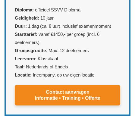
Diploma:
officieel SSVV Diploma
Geldigheid:
10 jaar
Duur:
1 dag (ca. 8 uur) inclusief examenmoment
Starttarief:
vanaf €1450,- per groep (incl. 6
deelnemers)
Groepsgrootte:
Max. 12 deelnemers
Leervorm:
Klassikaal
Taal:
Nederlands of Engels
Locatie:
Incompany, op uw eigen locatie
Contact aanvragen
Informatie • Training • Offerte