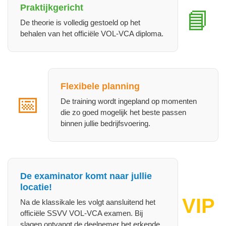
Praktijkgericht
📘
De theorie is volledig gestoeld op het
behalen van het officiële VOL‑VCA diploma.
Flexibele planning
📅
De training wordt ingepland op momenten
die zo goed mogelijk het beste passen
binnen jullie bedrijfsvoering.
De examinator komt naar jullie
locatie!
VIP
Na de klassikale les volgt aansluitend het
officiële SSVV VOL‑VCA examen. Bij
slagen ontvangt de deelnemer het erkende