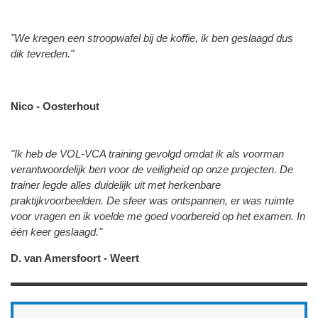
"We kregen een stroopwafel bij de koffie, ik ben geslaagd dus
dik tevreden."
Nico - Oosterhout
"Ik heb de VOL‑VCA training gevolgd omdat ik als voorman
verantwoordelijk ben voor de veiligheid op onze projecten. De
trainer legde alles duidelijk uit met herkenbare
praktijkvoorbeelden. De sfeer was ontspannen, er was ruimte
voor vragen en ik voelde me goed voorbereid op het examen. In
één keer geslaagd."
D. van Amersfoort - Weert