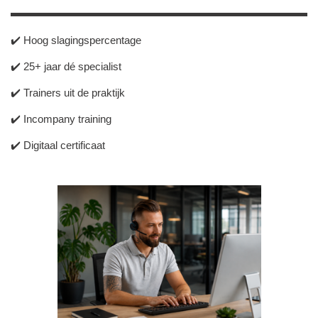
✔️
Hoog slagingspercentage
✔️ 25+ jaar dé specialist
✔️ Trainers uit de praktijk
✔️ Incompany training
✔️ Digitaal certificaat