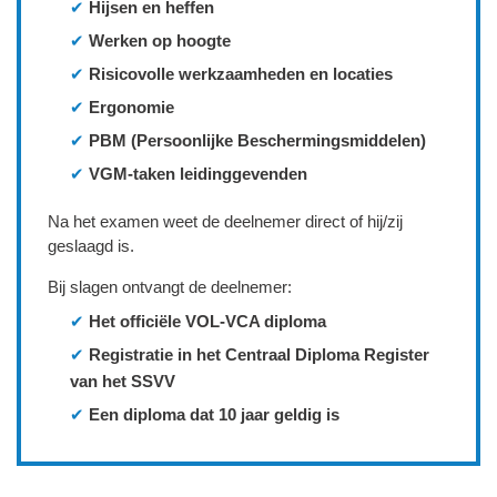
✔
Hijsen en heffen
✔
Werken op hoogte
✔
Risicovolle werkzaamheden en locaties
✔
Ergonomie
✔
PBM (Persoonlijke Beschermingsmiddelen)
✔
VGM-taken leidinggevenden
Na het examen weet de deelnemer direct of hij/zij
geslaagd is.
Bij slagen ontvangt de deelnemer:
✔
Het officiële VOL‑VCA diploma
✔
Registratie in het Centraal Diploma Register
van het SSVV
✔
Een diploma dat 10 jaar geldig is