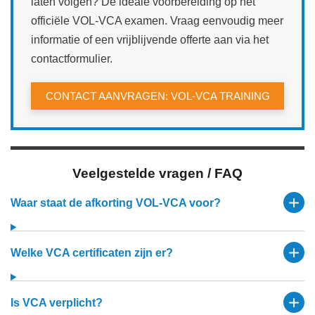
laten volgen? De ideale voorbereiding op het
officiële VOL-VCA examen. Vraag eenvoudig meer
informatie of een vrijblijvende offerte aan via het
contactformulier.
CONTACT AANVRAGEN: VOL‑VCA TRAINING
Veelgestelde vragen / FAQ
Waar staat de afkorting VOL-VCA voor?
Welke VCA certificaten zijn er?
Is VCA verplicht?