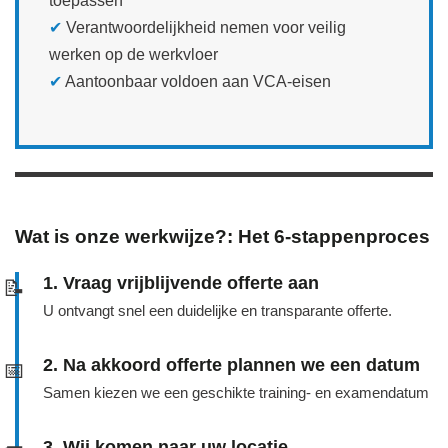
toepassen
✔
Verantwoordelijkheid nemen voor veilig
werken op de werkvloer
✔
Aantoonbaar voldoen aan VCA‑eisen
Wat is onze werkwijze?: Het 6-stappenproces
1. Vraag vrijblijvende offerte aan
📝
U ontvangt snel een duidelijke en transparante offerte.
2. Na akkoord offerte plannen we een datum
📅
Samen kiezen we een geschikte training- en examendatum
3. Wij komen naar uw locatie