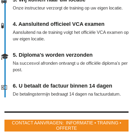
🚐
Onze instructeur verzorgt de training op uw eigen locatie.
4. Aansluitend officieel VCA examen
🧪
Aansluitend na de training volgt het officiële VCA examen op
uw eigen locatie.
5. Diploma's worden verzonden
🎓
Na succesvol afronden ontvangt u de officiële diploma's per
post.
6. U betaalt de factuur binnen 14 dagen
💶
De betalingstermijn bedraagt 14 dagen na factuurdatum.
CONTACT AANVRAGEN: INFORMATIE • TRAINING •
OFFERTE