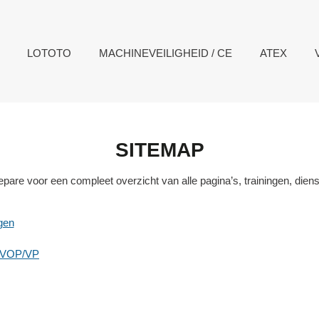
LOTOTO
MACHINEVEILIGHEID / CE
ATEX
SITEMAP
pare voor een compleet overzicht van alle pagina’s, trainingen, dienst
ngen
 VOP/VP