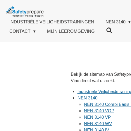
Ga
direct
naar
INDUSTRIËLE VEILIGHEIDSTRAININGEN
NEN 3140
de
CONTACT
MIJN LEEROMGEVING
hoofdinhoud
Bekijk de sitemap van Safetypre
Vind direct wat u zoekt.
Industriële Veiligheidstraini
NEN 3140
NEN 3140 Combi Basis
NEN 3140 VOP
NEN 3140 VP
NEN 3140 WV
NEN 3140 IV