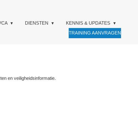
VCA
DIENSTEN
KENNIS & UPDATES
TRAINING AANVRAGEN
en en veiligheidsinformatie.