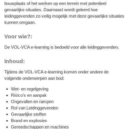
bouwplaats of het werken op een terrein met potentieel
gevaarlijke situaties. Daarnaast wordt geleerd hoe
leidinggevenden zo veilig mogelijk met deze gevaarlijke situaties
kunnen omgaan.
Voor wie?:
De VOL-VCA e-learning is bedoeld voor alle leidinggevenden.
Inhoud:
Tijdens de VOL-VCA e-learning komen onder andere de
volgende onderwerpen aan bod:
Wet- en regelgeving
Risico’s en aanpak
Ongevallen en rampen
Rol van Leidinggevenden
Gevaarlijke stoffen
Brand en explosies
Gereedschappen en machines