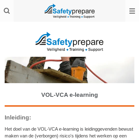
Ga
direct
naar
de
hoofdinhoud
VOL-VCA e-learning
Inleiding:
Het doel van de VOL-VCA e-learning is leidinggevenden bewust
maken van de (verborgen) risico's tijdens het werken op een